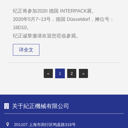
纪正将参加2020 德国 INTERPACK展。
2020年5月7~13号，德国 Düsseldorf，摊位号：
16D10。
纪正诚挚邀请欢迎您莅临参观。
详全文
«
1
2
»
关于紀正機械有限公司
201107 上海市闵行区鸣嘉路318号