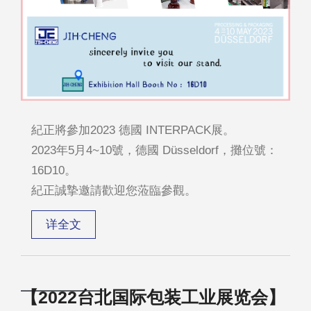
紀正將參加2023 德國 INTERPACK展。
2023年5月4~10號，德國 Düsseldorf，攤位號：
16D10。
紀正誠摯邀請歡迎您蒞臨參觀。
详全文
【2022台北国际包装工业展览会】