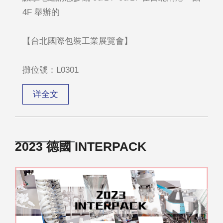
4F 舉辦的
【台北國際包裝工業展覽會】
攤位號：L0301
详全文
2023 德國 INTERPACK