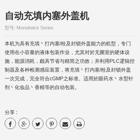
型号: Monobolck Series
本机为具有充填丶打内塞/栓及封锁外盖能力的机型，专门
使用在小容量的液体包装作业，尤其对於无菌室的硬体设
施，能源消耗，颇具节省与精简之功效；并利用PLC逻辑控
制器及各种检测感应装置，将充填丶打内塞/栓及封锁外盖
一次完成，完全符合cGMP之标准。适用於眼药水丶水型针
剂丶化妆品丶香精等的自动包装。
分享 :