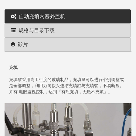
自动充填内塞外盖机
规格与目录下载
影片
充填
充填缸采用高卫生度的玻璃制品，充填量可以进行个别调整或
是全部调整，利用万向接头连结充填缸与充填管，不易断裂。
并有 电眼监视控制，达到『有瓶充填，无瓶不充填』。