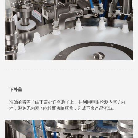
下外盖
准确的将盖子由下盖处送至瓶子上，并利用电眼检测内塞 / 内
栓，避免无内塞 / 内栓而供给瓶盖，造成不良产品流出。