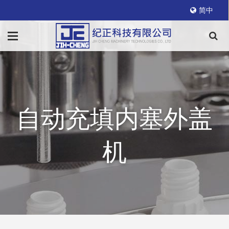
简中
自动充填内塞外盖
机
首页
产品特色
自动充填内塞外盖机