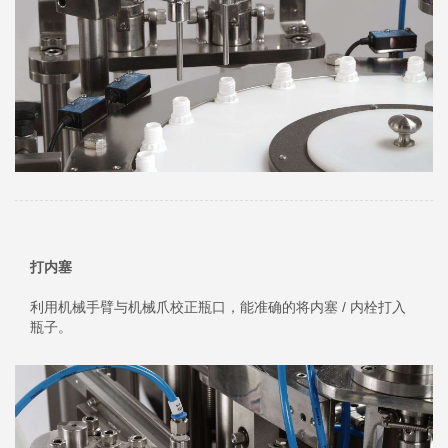
打内塞
利用机械手臂与机械爪校正瓶口，能准确的将内塞 / 内栓打入
瓶子。