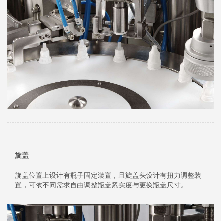
旋盖
旋盖位置上设计有瓶子固定装置，且旋盖头设计有扭力调整装
置，可依不同需求自由调整瓶盖紧实度与更换瓶盖尺寸。